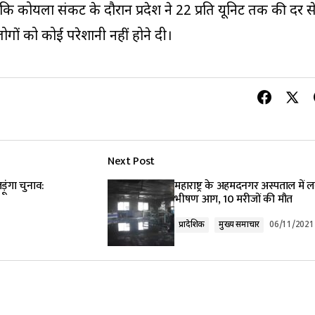
या कि कोयला संकट के दौरान प्रदेश ने 22 प्रति यूनिट तक की दर स
गों को कोई परेशानी नहीं होने दी।
Next Post
लड़ूंगा चुनाव:
महाराष्ट्र के अहमदनगर अस्पताल में 
भीषण आग, 10 मरीजों की मौत
प्रादेशिक
मुख्य समाचार
06/11/2021