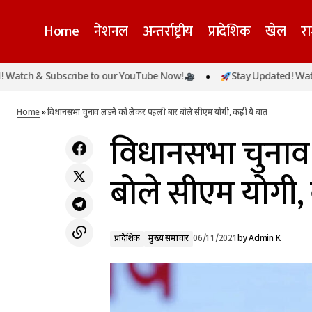
Home
नेशनल
अन्तर्राष्ट्रीय
प्रादेशिक
खेल
र
 Subscribe to our YouTube Now!
Stay Updated! Watch & Subs
पार्टी जहां से कहेगी वहां से लड़ूंगा चुनाव: सीएम योगी
प्रादेशिक
मुख्य 
Home
»
विधानसभा चुनाव लड़ने को लेकर पहली बार बोले सीएम योगी, कही ये बात
विधानसभा चुनाव 
बोले सीएम योगी,
प्रादेशिक
मुख्य समाचार
06/11/2021
by
Admin K