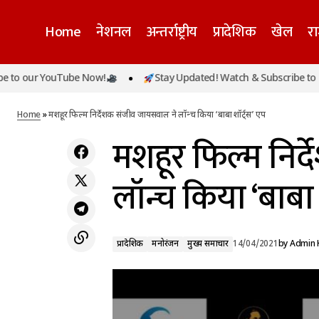
Home
नेशनल
अन्तर्राष्ट्रीय
प्रादेशिक
खेल
र
r YouTube Now!
Stay Updated! Watch & Subscribe to our Yo
राजस्थान सरकार का बड़ा फैसला, 10वीं-12वीं की
प्रादेशिक
मनोरंजन
परीक्षा स्थगित
Home
»
मशहूर फिल्म निर्देशक संजीव जायसवाल ने लॉन्च किया ‘बाबा शॉर्ट्स’ एप
मशहूर फिल्म निर
लॉन्च किया ‘बाबा 
प्रादेशिक
मनोरंजन
मुख्य समाचार
14/04/2021
by
Admin 