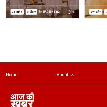
उत्तर प्रदेश
प्रादेशिक
by
BRIJESH Singh
0
उत्तर प्रदेश
प
Home
About Us