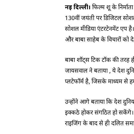
नई दिल्ली।
फिल्म शूद्र के निर
130वीं जयंती पर डिजिटल सोशल प
सोशल मीडिया एंटरटेनमेंट एप है।
और बाबा साहेब के विचारों को दे
बाबा शॉट्स टिक टॉक की तरह ही
जायसवाल ने बताया , ये देश दु
प्लटेफॉर्म है, जिसके माध्यम से 
उन्होंने आगे बताया कि देश दुनिय
इक्कठे होकर संगठित हो सकेंगे। ब
राइजिंग के बाद से ही दलित समा