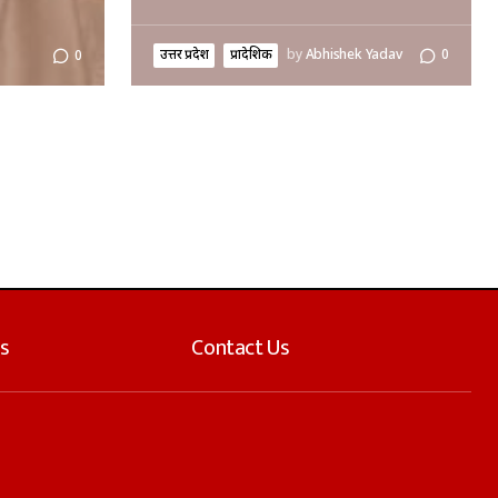
उत्तर प्रदेश
प्रादेशिक
by
Abhishek Yadav
0
0
s
Contact Us