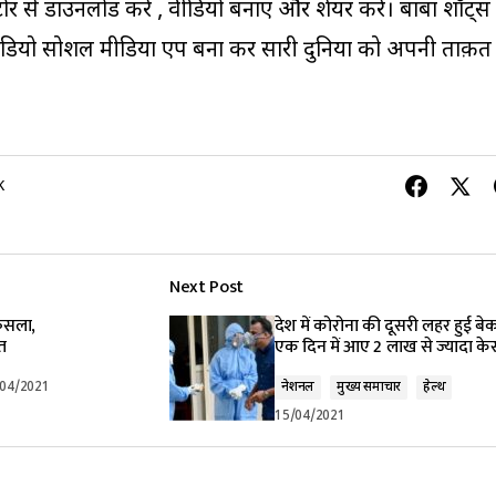
स्टोर से डाउनलोड करें , वीडियो बनाए और शेयर करें। बाबा शॉट्स
वीडियो सोशल मीडिया एप बना कर सारी दुनिया को अपनी ताक़त
K
Next Post
ैसला,
देश में कोरोना की दूसरी लहर हुई बेक
ित
एक दिन में आए 2 लाख से ज्यादा के
/04/2021
नेशनल
मुख्य समाचार
हेल्थ
15/04/2021