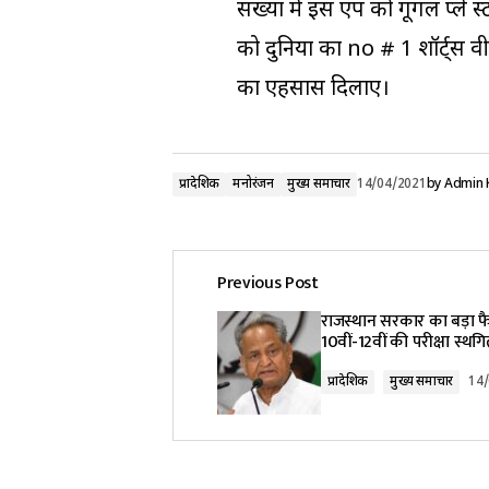
संख्या में इस एप को गूगल प्ले 
को दुनिया का no # 1 शॉर्ट्स 
का एहसास दिलाए।
प्रादेशिक
मनोरंजन
मुख्य समाचार
14/04/2021
by
Admin 
Previous Post
राजस्थान सरकार का बड़ा फ
10वीं-12वीं की परीक्षा स्थग
प्रादेशिक
मुख्य समाचार
14