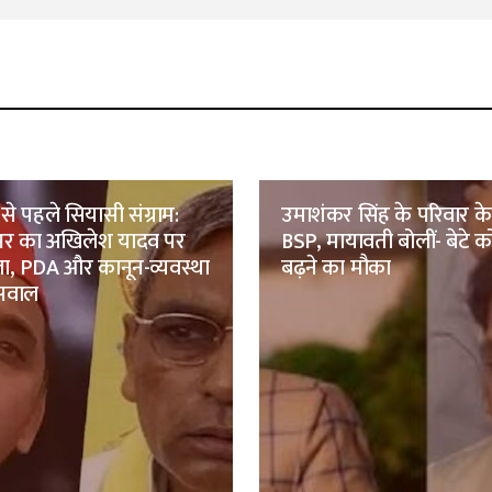
 से पहले सियासी संग्राम:
उमाशंकर सिंह के परिवार क
र का अखिलेश यादव पर
BSP, मायावती बोलीं- बेटे को
ा, PDA और कानून-व्यवस्था
बढ़ने का मौका
सवाल