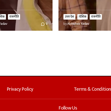
ादेशिक
राजनीति
उत्तर प्रदेश
प्रादेशिक
राजनीति
Yadav
0
by
Abhishek Yadav
Privacy Policy
Terms & Condition
Follow Us