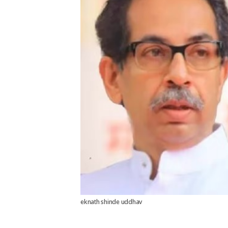
eknath shinde uddhav