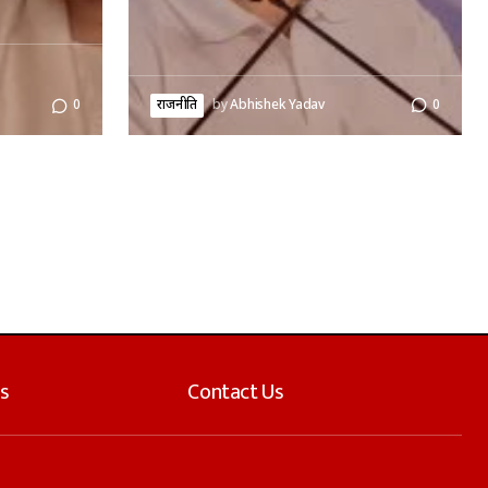
राजनीति
by
Abhishek Yadav
0
0
s
Contact Us