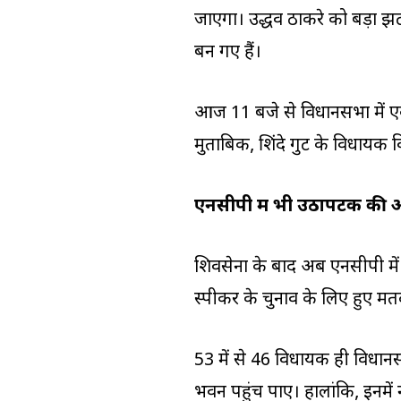
जाएगा। उद्धव ठाकरे को बड़ा झट
बन गए हैं।
आज 11 बजे से विधानसभा में ए
मुताबिक, शिंदे गुट के विधायक व
एनसीपी में भी उठापटक की 
शिवसेना के बाद अब एनसीपी मे
स्पीकर के चुनाव के लिए हुए मतद
53 में से 46 विधायक ही विधानसभ
भवन पहुंच पाए। हालांकि, इनमें