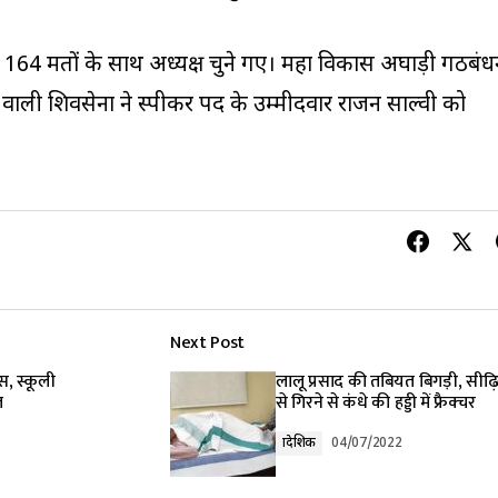
 164 मतों के साथ अध्यक्ष चुने गए। महा विकास अघाड़ी गठबंध
व वाली शिवसेना ने स्पीकर पद के उम्मीदवार राजन साल्वी को
Next Post
बस, स्कूली
लालू प्रसाद की तबियत बिगड़ी, सीढ़ि
त
से गिरने से कंधे की हड्डी में फ्रैक्चर
प्रादेशिक
04/07/2022