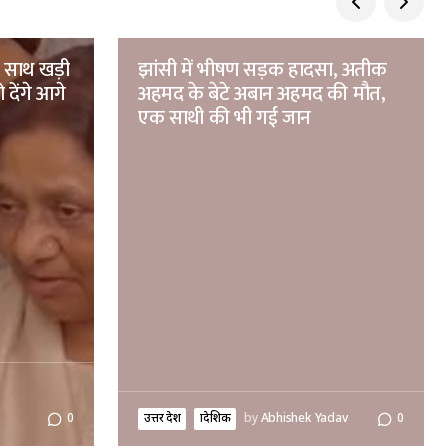
े साथ खड़ी
झांसी में भीषण सड़क हादसा, अतीक
 देंगे आगे
अहमद के बेटे अबान अहमद की मौत,
एक साथी की भी गई जान
उत्तर प्रदेश
प्रादेशिक
by
Abhishek Yadav
0
0