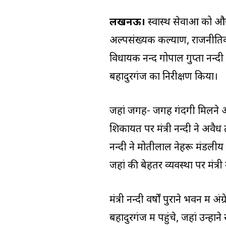
लखनऊ।
स्वास्थ सेवाओं को और 
अल्पसंख्यक कल्याण, राजनीतिक प
विधायक नन्द गोपाल गुप्ता नन्दी न
बहादुरगंज का निरीक्षण किया।
जहां जगह- जगह गंदगी मिलने और 
शिकायत पर मंत्री नन्दी ने अवैध 
नन्दी ने मोतीलाल नेहरू मंडलीय
जहां की बेहतर व्यवस्था पर मंत्री 
मंत्री नन्दी वर्षों पुराने भवन में
बहादुरगंज में पहुंचे, जहां उन्होंने