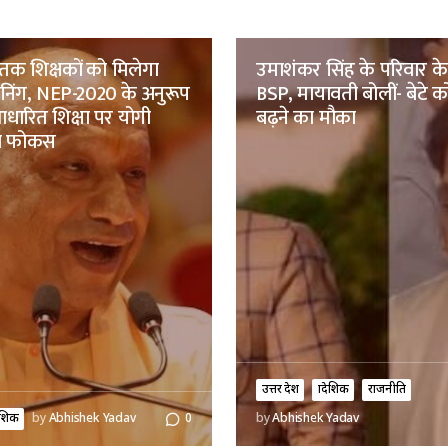
तक शिक्षकों को मिलेगा
उमाशंकर सिंह के परिवार क
रेनिंग, NEP-2020 के अनुरूप
BSP, मायावती बोलीं- बेटे को
ारित शिक्षा पर योगी
बढ़ने का मौका
ा फोकस
उत्तर प्रदेश
प्रादेशिक
राजनीति
ादेशिक
by
Abhishek Yadav
0
by
Abhishek Yadav