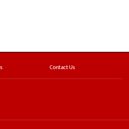
s
Contact Us