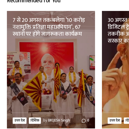
Recommended for You
7 से 20 अगस्त तक चलेगा ’10 करोड़
30 अगस्त 
नशामुक्ति प्रतिज्ञा महाअभियान’, 67
डिजिटल ट्
स्थानों पर होंगे जागरूकता कार्यक्रम
तकनीक आध
सरकार क
उत्तर प्रदेश
प्रादेशिक
by
BRIJESH Singh
0
उत्तर प्रदेश
प्र