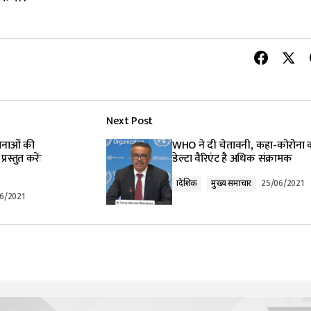
Next Post
ाजनाओं की
WHO ने दी चेतावनी, कहा-कोरोना 
्रस्तुत करेंः
डेल्टा वैरिएंट है अधिक संक्रामक
प्रादेशिक
मुख्य समाचार
25/06/2021
6/2021