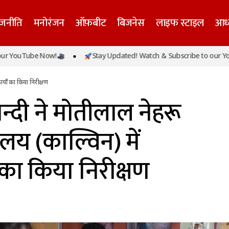
ाजनीति
मनोरंजन
ऑफ़बीट
बिजनेस
लाइफ स्टाइल
आध्
गोपाल गुप्ता नन्दी ने मोतीलाल नेहरू मंडलीय चिकित्सालय (काल्वि
ube Now!
Stay Updated! Watch & Subscribe to our YouTube 
ों का किया निरीक्षण
्यों का किया निरीक्षण
नन्दी ने मोतीलाल नेहरू
लय (काल्विन) में
 का किया निरीक्षण