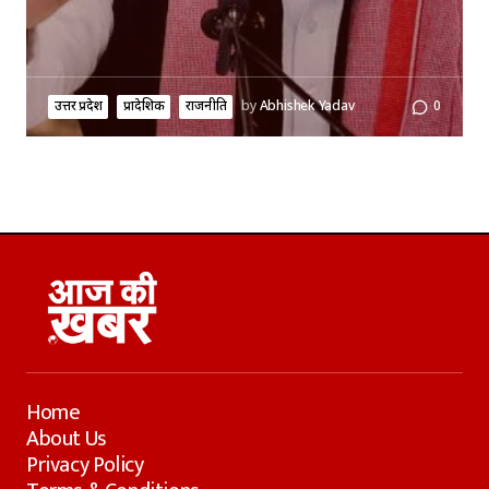
उत्तर प्रदेश
प्रादेशिक
राजनीति
by
Abhishek Yadav
0
Home
About Us
Privacy Policy