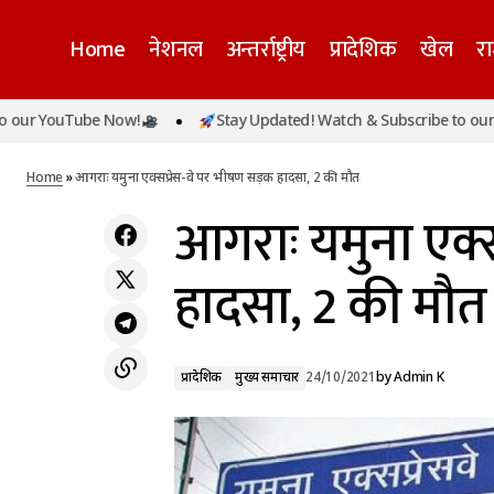
Home
नेशनल
अन्तर्राष्ट्रीय
प्रादेशिक
खेल
र
ouTube Now!
Stay Updated! Watch & Subscribe to our YouTub
देश में बीते 24 घंटे में मिले 15,906 नए केस, 561
प्रादेशि
की मौत
Home
»
आगराः यमुना एक्सप्रेस-वे पर भीषण सड़क हादसा, 2 की मौत
आगराः यमुना एक्
हादसा, 2 की मौत
प्रादेशिक
मुख्य समाचार
24/10/2021
by
Admin K