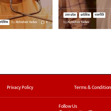
उत्तर प्रदेश
प्रादेशिक
राजनीति
्रादेशिक
by
Abhishek Yadav
0
by
Abhishek Yadav
Privacy Policy
Terms & Condition
Follow Us