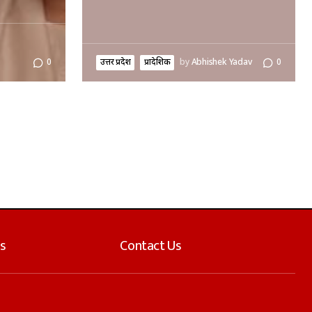
उत्तर प्रदेश
प्रादेशिक
by
Abhishek Yadav
0
0
s
Contact Us