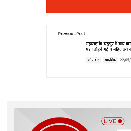
Previous Post
Your email address will not be pub
महाराष्ट्र के चंद्रपुर में बाघ 
पत्ता तोड़ने गईं 4 महिलाओं
Comment
*
ऑफ़बीट
प्रादेशिक
22/05
Your Name
*
Submit Comment