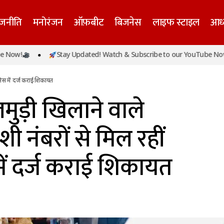
ाजनीति
मनोरंजन
ऑफ़बीट
बिजनेस
लाइफ स्टाइल
आध्
 को झालमुड़ी खिलाने वाले दुकानदार को विदेशी नंबरों से मिल रह
Stay Updated! Watch & Subscribe to our YouTube Now!
ज कराई शिकायत
िस में दर्ज कराई शिकायत
ुड़ी खिलाने वाले
ी नंबरों से मिल रहीं
ें दर्ज कराई शिकायत