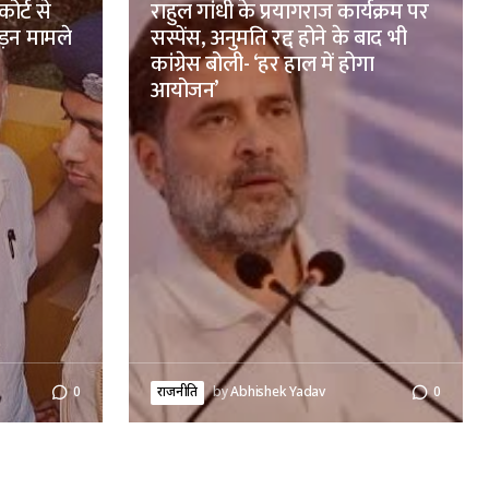
ोर्ट से
राहुल गांधी के प्रयागराज कार्यक्रम पर
ड़न मामले
सस्पेंस, अनुमति रद्द होने के बाद भी
कांग्रेस बोली- ‘हर हाल में होगा
आयोजन’
0
राजनीति
by
Abhishek Yadav
0