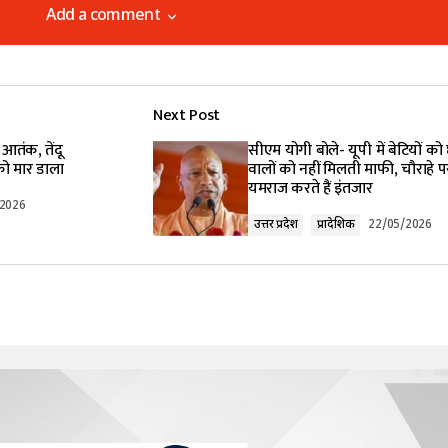
Add a comment
Add a comment
Next Post
lished.
Required fields are marked
*
का आतंक, तेंदू
सीएम योगी बोले- यूपी में बेटियों को छ
 को मार डाला
वालों को नहीं मिलती माफी, चौराहे प
यमराज करते हैं इंतजार
/2026
उत्तर प्रदेश
प्रादेशिक
22/05/2026
Your E-mail
*