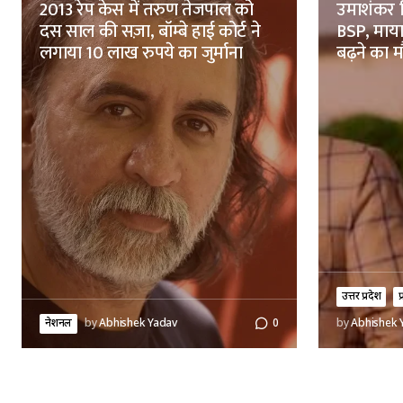
2013 रेप केस में तरुण तेजपाल को
उमाशंकर स
दस साल की सज़ा, बॉम्बे हाई कोर्ट ने
BSP, मायाव
लगाया 10 लाख रुपये का जुर्माना
बढ़ने का 
उत्तर प्रदेश
प
नेशनल
by
Abhishek Yadav
0
by
Abhishek 