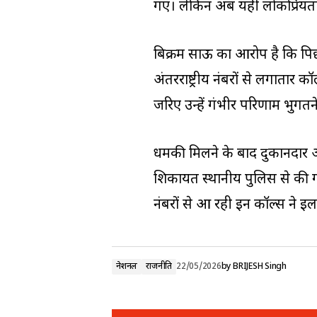
गए। लेकिन अब यही लोकप्रियता
बिक्रम साऊ का आरोप है कि पिछल
अंतरराष्ट्रीय नंबरों से लगातार 
जरिए उन्हें गंभीर परिणाम भुगतन
धमकी मिलने के बाद दुकानदार औ
शिकायत स्थानीय पुलिस से की गई 
नंबरों से आ रही इन कॉल्स ने इलाक
नेशनल
राजनीति
22/05/2026
by
BRIJESH Singh