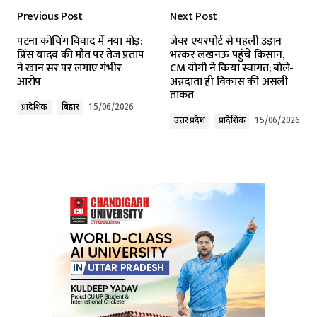
Previous Post
Next Post
Your email address will not be published.
पटना कोचिंग विवाद में नया मोड़:
जेवर एयरपोर्ट से पहली उड़ान
Required fields are marked
*
प्रिंस यादव की मौत पर तेज प्रताप
भरकर लखनऊ पहुंचे किसान,
ने खान सर पर लगाए गंभीर
CM योगी ने किया स्वागत; बोले-
आरोप
अन्नदाता ही विकास की असली
Comment
*
ताकत
प्रादेशिक
बिहार
15/06/2026
उत्तर प्रदेश
प्रादेशिक
15/06/2026
Your Name
*
Your E-mail
*
Submit Comment