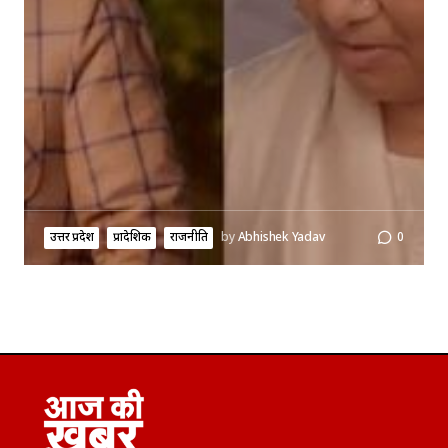
उत्तर प्रदेश
प्रादेशिक
राजनीति
by
Abhishek Yadav
0