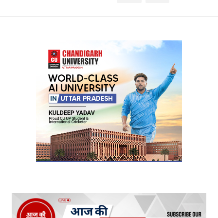
Your Name
*
Your E-mail
*
Submit Comment