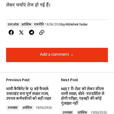
लेकर चर्चाएं तेज हो गई हैं।
उत्तर प्रदेश
प्रादेशिक
राजनीति
18/06/2026
by
Abhishek Yadav
Add a comment
Add a comment
Previous Post
Next Post
Your email address will not be published.
धामी कैबिनेट के 12 बड़े फैसले:
NEET री-टेस्ट को लेकर सीएम
Required fields are marked
*
उत्तराखंड बना पूर्ण साक्षर राज्य,
धामी सख्त, बोले- पारदर्शिता से
उपनल कर्मचारियों को बड़ी राहत
होगी परीक्षा, गड़बड़ी की कोई
गुंजाइश नहीं
Comment
*
उत्तराखंड
प्रादेशिक
18/06/2026
उत्तराखंड
प्रादेशिक
19/06/2026