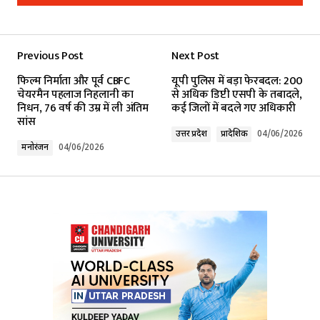
Add a comment
Previous Post
Next Post
Your email address will not be published.
फिल्म निर्माता और पूर्व CBFC
यूपी पुलिस में बड़ा फेरबदल: 200
Required fields are marked
*
चेयरमैन पहलाज निहलानी का
से अधिक डिप्टी एसपी के तबादले,
निधन, 76 वर्ष की उम्र में ली अंतिम
कई जिलों में बदले गए अधिकारी
सांस
Comment
*
उत्तर प्रदेश
प्रादेशिक
04/06/2026
मनोरंजन
04/06/2026
Your Name
*
Your E-mail
*
Submit Comment