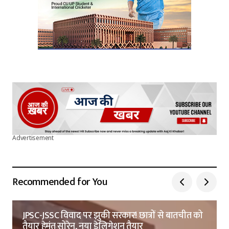
Advertisement
Recommended for You
JPSC-JSSC विवाद पर झुकी सरकार! छात्रों से बातचीत को
तैयार हेमंत सोरेन, नया डेलिगेशन तैयार