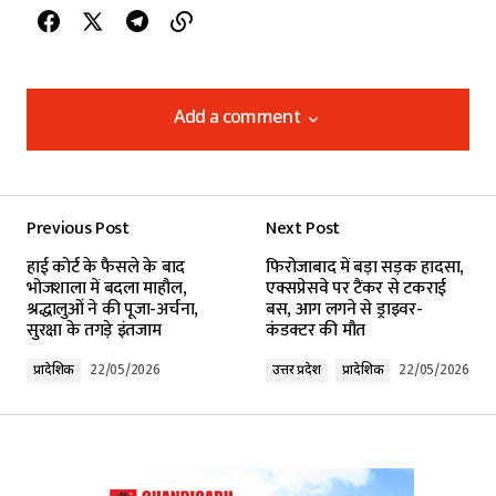
Add a comment
Add a comment
Previous Post
Next Post
Your email address will not be published.
हाई कोर्ट के फैसले के बाद
फिरोजाबाद में बड़ा सड़क हादसा,
Required fields are marked
*
भोजशाला में बदला माहौल,
एक्सप्रेसवे पर टैंकर से टकराई
श्रद्धालुओं ने की पूजा-अर्चना,
बस, आग लगने से ड्राइवर-
सुरक्षा के तगड़े इंतजाम
कंडक्टर की मौत
Comment
*
प्रादेशिक
22/05/2026
उत्तर प्रदेश
प्रादेशिक
22/05/2026
Your Name
*